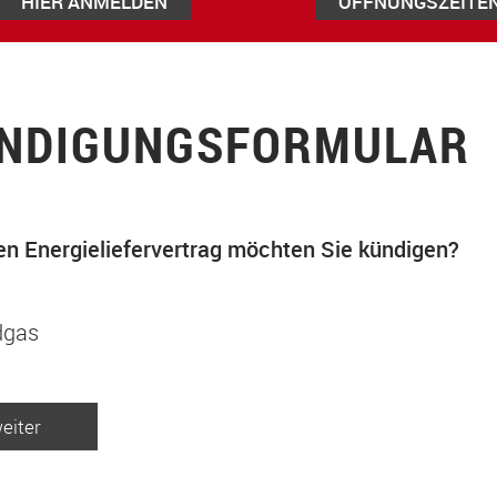
HIER ANMELDEN
ÖFFNUNGSZEITE
NDIGUNGSFORMULAR
n Energieliefervertrag möchten Sie kündigen?
dgas
eiter