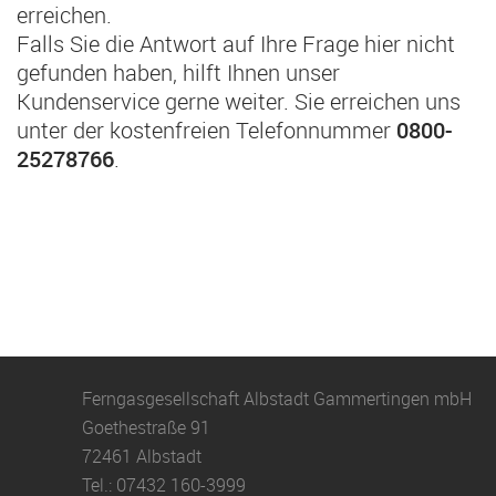
erreichen.
Falls Sie die Antwort auf Ihre Frage hier nicht
gefunden haben, hilft Ihnen unser
Kundenservice gerne weiter. Sie erreichen uns
unter der kostenfreien Telefonnummer
0800-
25278766
.
Ferngasgesellschaft Albstadt Gammertingen mbH
Goethestraße 91
72461 Albstadt
Tel.:
07432 160-3999